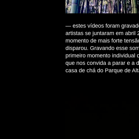
— estes vídeos foram gravado
artistas se juntaram em abri
momento de mais forte tensão
disparou. Gravando esse som
primeiro momento individual 
que nos convida a parar e a 
casa de chá do Parque de Al