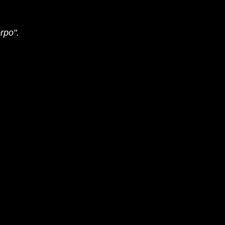
rpo".