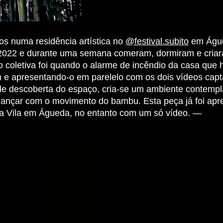
s numa residência artística no
@festival.subito
em Águe
l 2022 e durante uma semana comeram, dormiram e criar
 coletiva foi quando o alarme de incêndio da casa que
 e apresentando-o em parelelo com os dois vídeos cap
de descoberta do espaço, cria-se um ambiente contempl
dançar com o movimento do bambu. Esta peça já foi apr
ta Vila em Águeda, no entanto com um só vídeo. —