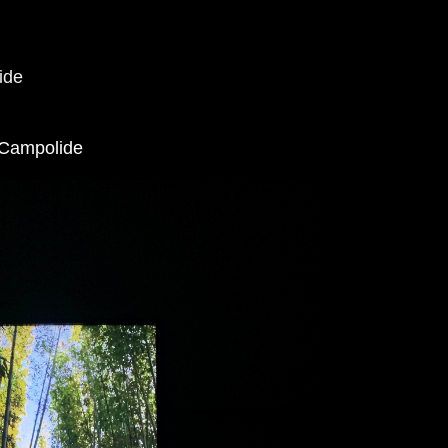
ide
 Campolide