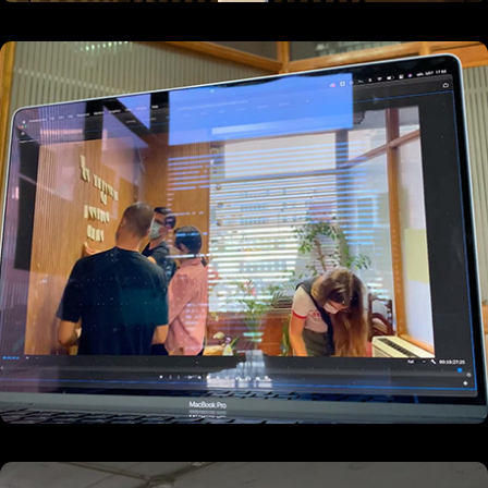
09/2021
Todos os Cantos à volta da Frutaria