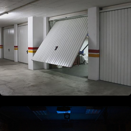
06/2021
ERDNA
09/2020
uncanny valley