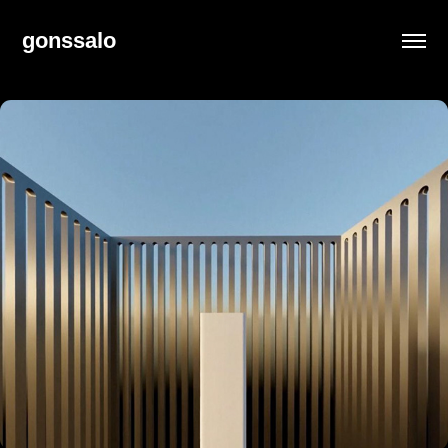
gonssalo
03/2022
Dolphin Bay Dream